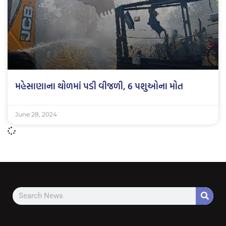
મહેસાણાના થોળમાં પડી વીજળી, 6 પશુઓના મોત
June 28, 2024