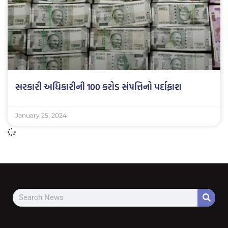
સરકારી અધિકારીની 100 કરોડ સંપત્તિનો પર્દાફાશ
January 25, 2024