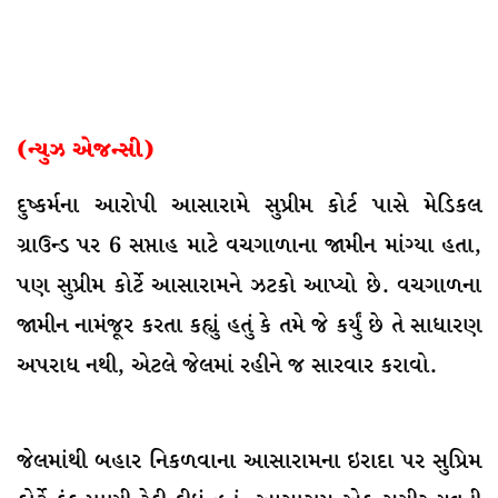
(ન્યુઝ એજન્સી)
દુષ્કર્મના આરોપી આસારામે સુપ્રીમ કોર્ટ પાસે મેડિકલ
ગ્રાઉન્ડ પર 6 સપ્તાહ માટે વચગાળાના જામીન માંગ્યા હતા,
પણ સુપ્રીમ કોર્ટે આસારામને ઝટકો આપ્યો છે. વચગાળના
જામીન નામંજૂર કરતા કહ્યું હતું કે તમે જે કર્યું છે તે સાધારણ
અપરાધ નથી, એટલે જેલમાં રહીને જ સારવાર કરાવો.
જેલમાંથી બહાર નિકળવાના આસારામના ઇરાદા પર સુપ્રિમ