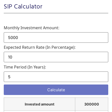
SIP Calculator
Monthly Investment Amount:
Expected Return Rate (in Percentage):
Time Period (in Years):
Invested amount
300000