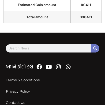
Estimated Gain amount
90411
Total amount
390411
અમને ફોલો કરો
Terms & Conditions
Privacy Policy
Contact Us