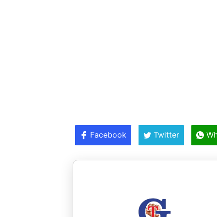
Facebook
Twitter
Wh