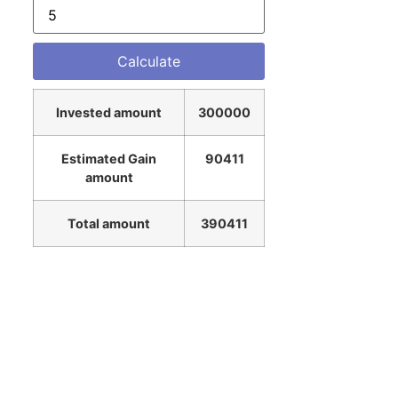
Invested amount
300000
Estimated Gain
90411
amount
Total amount
390411