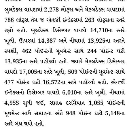
બુલડેક્સ વાયદામાં 2,278 લોટ્સ અને મેટલડેક્સ વાયદામાં
786 લોટ્સ તેમ જ એનર્જી ઈન્ડેક્સમાં 263 લોટ્સના સ્તરે
રહ્યો હતો. બુલડેક્સ ડિસેમ્બર વાયદો 14,210ના સ્તરે
ખૂલી, ઊપરમાં 14,387 અને નીચામાં 13,925ના સ્તરને
સ્પર્શી, 462 પોઈન્ટની મૂવમેન્ટ સાથે 244 પોઈન્ટ ઘટી
13,935ના સ્તરે પહોંચ્યો હતો, જ્યારે મેટલડેક્સ ડિસેમ્બર
વાયદો 17,005ના સ્તરે ખૂલી, 509 પોઈન્ટની મૂવમેન્ટ સાથે
477 પોઈન્ટ ઘટી 16,572ના સ્તરે પહોંચ્યો હતો. એનર્જી
ઈન્ડેક્સનો ડિસેમ્બર વાયદો 6,010ના સ્તરે ખૂલી, નીચામાં
4,955 સુધી જઈ, સપ્તાહ દરમિયાન 1,055 પોઈન્ટની
મૂવમેન્ટ સાથે સપ્તાહના અંતે 948 પોઈન્ટ ઘટી 5,148ના
સ્તરે બંધ થયો હતો.