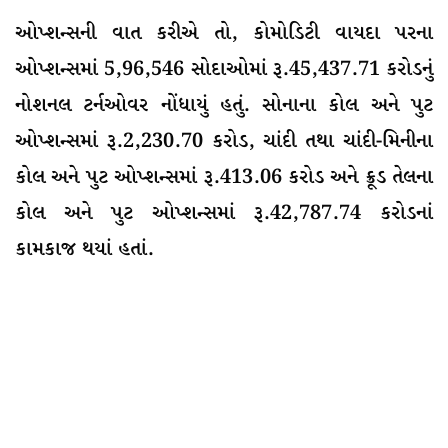
ઓપ્શન્સની વાત કરીએ તો, કોમોડિટી વાયદા પરના
ઓપ્શન્સમાં 5,96,546 સોદાઓમાં રૂ.45,437.71 કરોડનું
નોશનલ ટર્નઓવર નોંધાયું હતું. સોનાના કોલ અને પુટ
ઓપ્શન્સમાં રૂ.2,230.70 કરોડ, ચાંદી તથા ચાંદી-મિનીના
કોલ અને પુટ ઓપ્શન્સમાં રૂ.413.06 કરોડ અને ક્રૂડ તેલના
કોલ અને પુટ ઓપ્શન્સમાં રૂ.42,787.74 કરોડનાં
કામકાજ થયાં હતાં.