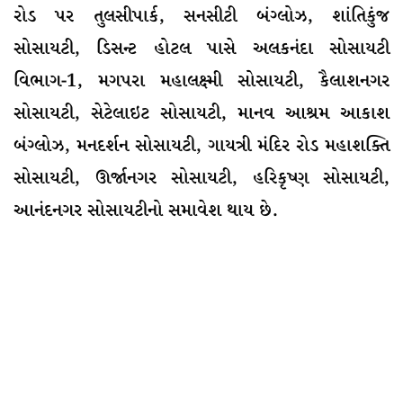
રોડ પર તુલસીપાર્ક, સનસીટી બંગ્લોઝ, શાંતિકુંજ
સોસાયટી, ડિસન્ટ હોટલ પાસે અલકનંદા સોસાયટી
વિભાગ-1, મગપરા મહાલક્ષ્મી સોસાયટી, કૈલાશનગર
સોસાયટી, સેટેલાઇટ સોસાયટી, માનવ આશ્રમ આકાશ
બંગ્લોઝ, મનદર્શન સોસાયટી, ગાયત્રી મંદિર રોડ મહાશક્તિ
સોસાયટી, ઊર્જાનગર સોસાયટી, હરિકૃષ્ણ સોસાયટી,
આનંદનગર સોસાયટીનો સમાવેશ થાય છે.