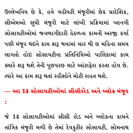
ઉલ્લેખનિય છે કે, હવે વહીવટી મંજૂરીમાં છેક પ્રાદેશિક,
સીએમઓ સુધી મંજૂરી માટે લાંબી પ્રક્રિયામાં ખાનગી
સોસાયટીઓમાં જનભાગીદારી હેઠળના કામની અરજી કર્યા
પછી મંજૂર થઇને કામ શરૂ થવામાં ચાર થી છ મહિના સમય
લાગતો હોઇ સોસાયટીના પ્રતિનિધિઓ પાલિકામાં કામ
ક્યારે શરૂ થશે તેની પૂછપરછ માટે આંટાફેરા કરતા હોય છે.
ત્યારે આ કામ શરૂ થતાં રહીશોને મોટી રાહત થશે.
— આ 14 સોસાયટીઓમાં સીસીરોડ અને બ્લોક મંજૂર
:
જે 14 સોસાયટીઓમાં સીસી રોડ અને બ્લોકના કામને
તાંત્રિક મંજૂરી મળી છે તેમાં દેવકુટીર સોસાયટી, સોમનાથ