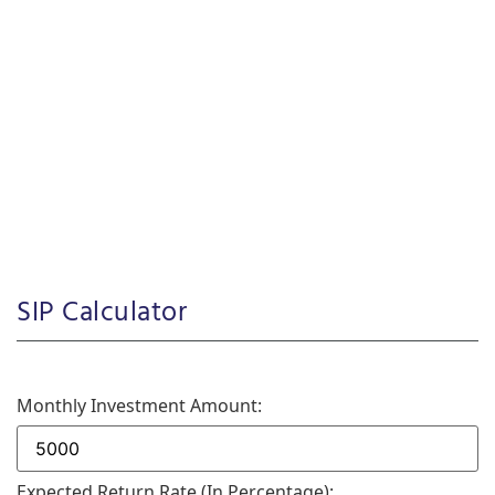
SIP Calculator
Monthly Investment Amount:
Expected Return Rate (in Percentage):