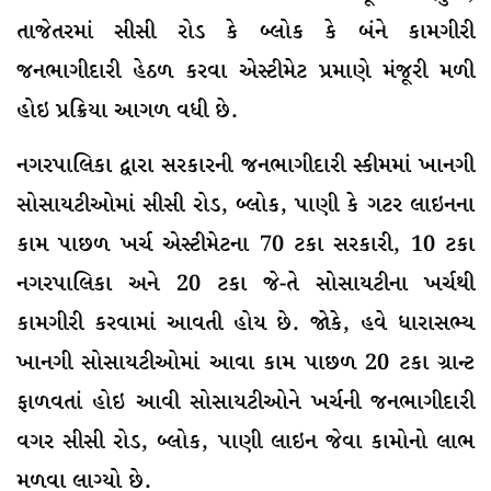
તાજેતરમાં સીસી રોડ કે બ્લોક કે બંને કામગીરી
જનભાગીદારી હેઠળ કરવા એસ્ટીમેટ પ્રમાણે મંજૂરી મળી
હોઇ પ્રક્રિયા આગળ વધી છે.
નગરપાલિકા દ્વારા સરકારની જનભાગીદારી સ્કીમમાં ખાનગી
સોસાયટીઓમાં સીસી રોડ, બ્લોક, પાણી કે ગટર લાઇનના
કામ પાછળ ખર્ચ એસ્ટીમેટના 70 ટકા સરકારી, 10 ટકા
નગરપાલિકા અને 20 ટકા જે-તે સોસાયટીના ખર્ચથી
કામગીરી કરવામાં આવતી હોય છે. જોકે, હવે ધારાસભ્ય
ખાનગી સોસાયટીઓમાં આવા કામ પાછળ 20 ટકા ગ્રાન્ટ
ફાળવતાં હોઇ આવી સોસાયટીઓને ખર્ચની જનભાગીદારી
વગર સીસી રોડ, બ્લોક, પાણી લાઇન જેવા કામોનો લાભ
મળવા લાગ્યો છે.