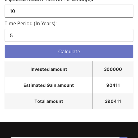
Time Period (in Years):
Invested amount
300000
Estimated Gain amount
90411
Total amount
390411