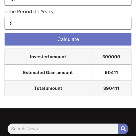
Time Period (in Years):
Invested amount
300000
Estimated Gain amount
90411
Total amount
390411