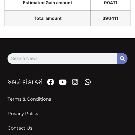
Estimated Gain amount
90411
Total amount
390411
અમને ફોલો કરો
Terms & Conditions
Privacy Policy
Contact Us