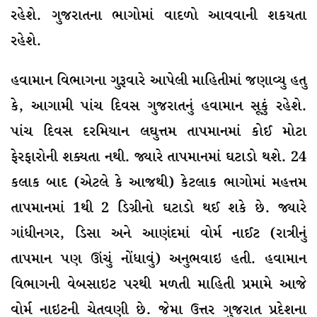
રહેશે. ગુજરાતના ભાગોમાં વાદળો આવવાની શકયતા
રહેશે.
હવામાન વિભાગના ગુરૂવારે આપેલી માહિતીમાં જણાવ્યુ હતુ
કે, આગામી પાંચ દિવસ ગુજરાતનું હવામાન સૂકું રહેશે.
પાંચ દિવસ દરમિયાન લઘુત્તમ તાપમાનમાં કોઈ મોટા
ફેરફારોની શક્યતા નથી. જ્યારે તાપમાનમાં ઘટાડો થશે. 24
કલાક બાદ (એટલે કે આજથી) કેટલાક ભાગોમાં મહત્તમ
તાપમાનમાં 1થી 2 ડિગ્રીનો ઘટાડો થઈ શકે છે. જ્યારે
ગાંધીનગર, ડિસા અને આણંદમાં વોર્મ નાઈટ (રાત્રીનું
તાપમાન પણ ઊંચું નોંધાવું) અનુભવાઇ હતી. હવામાન
વિભાગની વેબસાઇટ પરથી મળતી માહિતી પ્રમામે આજે
વોર્મ નાઇટની ચેતવણી છે. જેમા ઉત્તર ગુજરાત પ્રદેશના