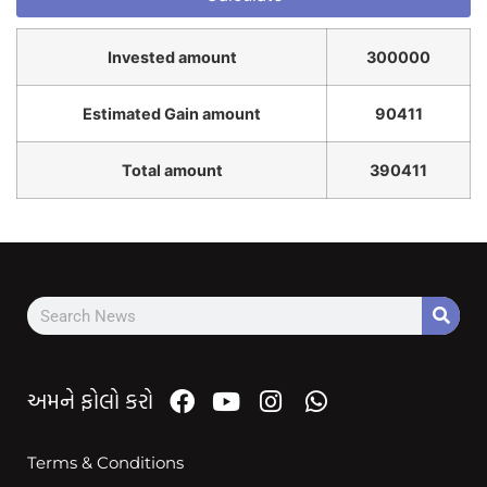
Invested amount
300000
Estimated Gain amount
90411
Total amount
390411
અમને ફોલો કરો
Terms & Conditions