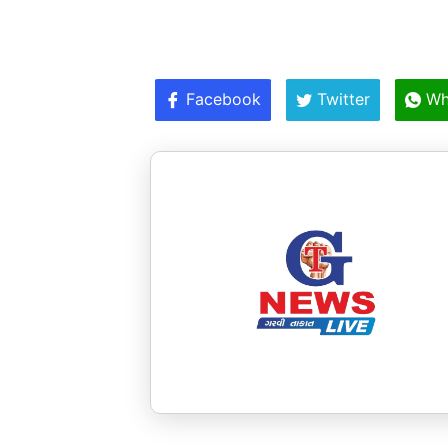
Facebook
Twitter
Wh