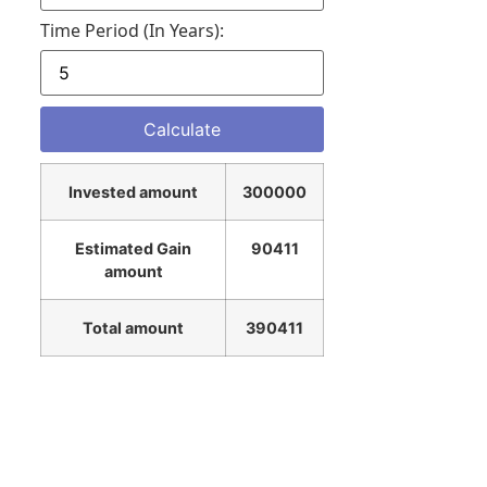
Time Period (in Years):
Invested amount
300000
Estimated Gain
90411
amount
Total amount
390411