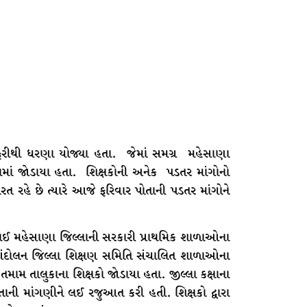
ફરીથી ધરણા યોજ્યા હતા. જેમાં સમગ્ર મહેસાણા
ામાં જોડાયા હતા. શિક્ષકોની અનેક પડતર માંગોનો
હે છે ત્યારે આજે ફરિવાર પોતાની પડતર માંગોને
 લઈ મહેસાણા જિલ્લાની સરકારી પ્રાથમિક શાળાઓના
 આંદોલન જિલ્લા શિક્ષણ સમિતિ સંચાલિત શાળાઓના
તમામ તાલુકાના શિક્ષકો જોડાયા હતા. જીલ્લા કક્ષાના
તાની માંગણીને લઈ રજુઆત કરી હતી. શિક્ષકો દ્વારા