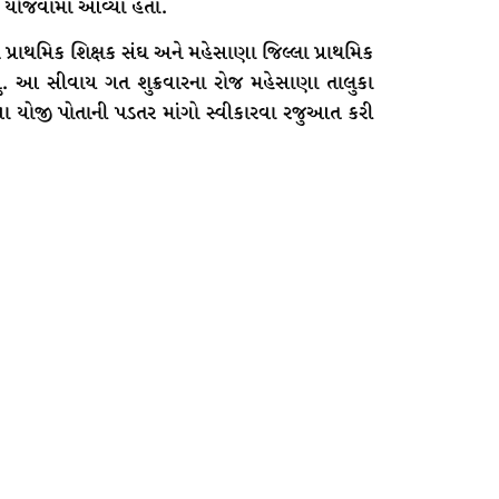
યોજવામાં આવ્યા હતા.
ય પ્રાથમિક શિક્ષક સંઘ અને મહેસાણા જિલ્લા પ્રાથમિક
હતુ. આ સીવાય ગત શુક્રવારના રોજ મહેસાણા તાલુકા
ા યોજી પોતાની પડતર માંગો સ્વીકારવા રજુઆત કરી