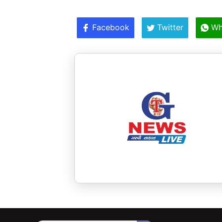
Facebook
Twitter
Wh