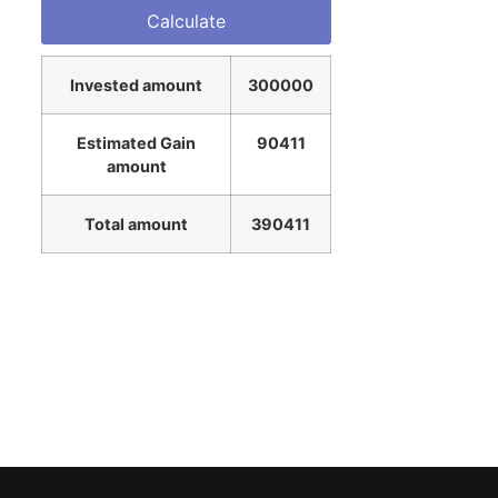
Invested amount
300000
Estimated Gain
90411
amount
Total amount
390411