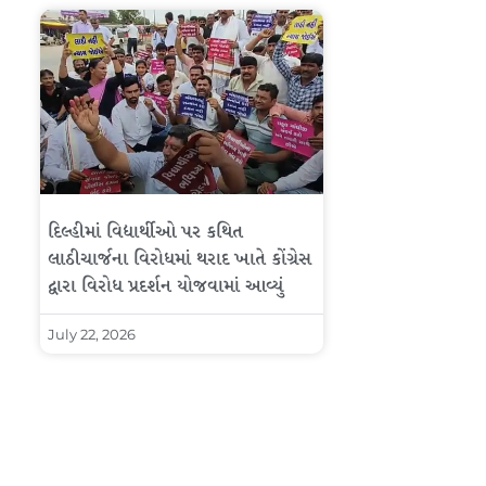
દિલ્હીમાં વિદ્યાર્થીઓ પર કથિત
લાઠીચાર્જના વિરોધમાં થરાદ ખાતે કોંગ્રેસ
દ્વારા વિરોધ પ્રદર્શન યોજવામાં આવ્યું
July 22, 2026