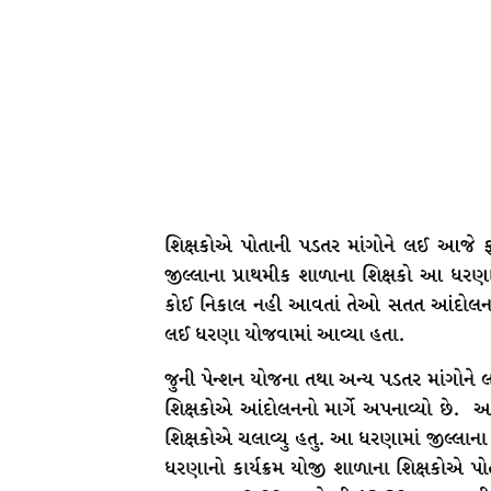
શિક્ષકોએ પોતાની પડતર માંગોને લઈ આજે 
જીલ્લાના પ્રાથમીક શાળાના શિક્ષકો આ ધરણ
કોઈ નિકાલ નહી આવતાં તેઓ સતત આંદોલનરત ર
લઈ ધરણા યોજવામાં આવ્યા હતા.
જુની પેન્શન યોજના તથા અન્ય પડતર માંગોને
શિક્ષકોએ આંદોલનનો માર્ગે અપનાવ્યો છે.
શિક્ષકોએ ચલાવ્યુ હતુ. આ ધરણામાં જીલ્લાના 
ધરણાનો કાર્યક્રમ યોજી શાળાના શિક્ષકોએ પો