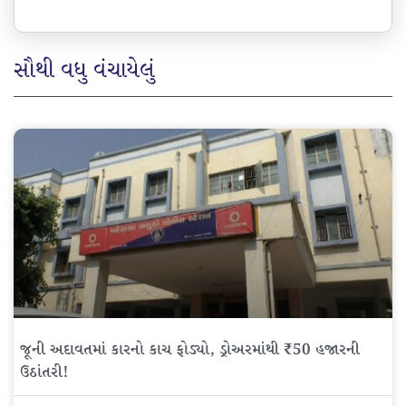
સૌથી વધુ વંચાયેલું
જૂની અદાવતમાં કારનો કાચ ફોડ્યો, ડ્રોઅરમાંથી ₹50 હજારની
ઉઠાંતરી!