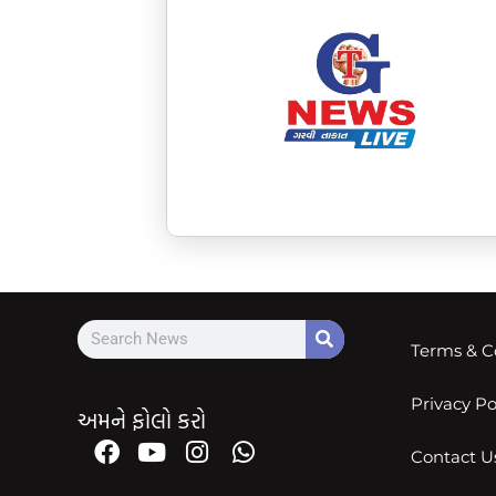
Terms & C
Privacy Po
અમને ફોલો કરો
Contact U