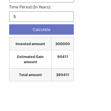
Time Period (in Years):
Invested amount
300000
Estimated Gain
90411
amount
Total amount
390411