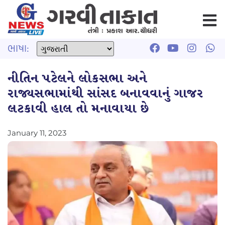
ભાષા:
નીતિન પટેલને લોકસભા અને
રાજ્યસભામાંથી સાંસદ બનાવવાનું ગાજર
લટકાવી હાલ તો મનાવાયા છે
January 11, 2023