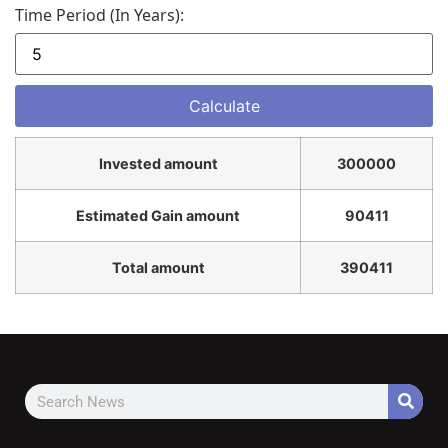
Time Period (in Years):
Invested amount
300000
Estimated Gain amount
90411
Total amount
390411