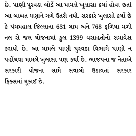
છે. પાણી પુરવઠા બોર્ડે આ મામલે ખુલાસા કર્યા હોવા છતાં
આ બાબત ઘણાને ગળે ઉતરી નથી. સરકારે ખુલાસો કર્યો છે
કે પંચમહાલ જિલ્લાના 631 ગામ અને 768 ફળિયા મળી
નલ સે જલ યોજનામાં કુલ 1399 વસાહતોનો સમાવેશ
કરાયો છે. આ મામલે પાણી પુરવઠા વિભાગે પાણી ન
પહોંચવા મામલે ખુલાસા પણ કર્યા છે. ભાજપના જ નેતાએ
સરકારી યોજના સામે સવાલો ઉઠાવતાં સરકાર
ફિક્સમાં મૂકાઈ છે.