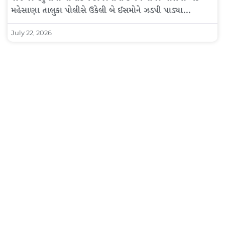
મહેસાણા તાલુકા પોલીસે ઉકેલી બે ઈસમોને ઝડપી પાડ્યા…
July 22, 2026