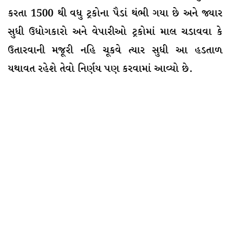
કરતા 1500 થી વધુ ટ્રકોના પૈડાં થંભી ગયા છે અને જ્યાર
સુધી ઉધોગકારો અને વેપારીઓ ટ્રકોમાં માલ ચડાવવા કે
ઉતારવાની મજૂરી નહિ ચૂકવે ત્યાર સુધી આ હડતાળ
યથાવત રહેશે તેવો નિર્ણય પણ કરવામાં આવ્યો છે.