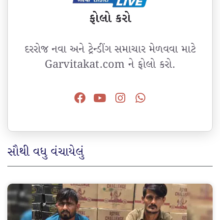
ફોલો કરો
દરરોજ નવા અને ટ્રેન્ડીંગ સમાચાર મેળવવા માટે
Garvitakat.com ને ફોલો કરો.
સૌથી વધુ વંચાયેલું