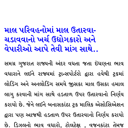
માલ પરિવહનોમાં માલ ઉતારવા-
ચડાવવાનો ખર્ચ ઉદ્યોગકારો અને
વેપારીઓ આપે તેવી માંગ સાથે..
સમગ્ર ગુજરાત રાજ્યની અંદર વધતા જતા ઇંધણના ભાવ
વધારાને લઈને રાજ્યમાં ટ્રાન્સપોર્ટરો દ્વારા હવેથી ટ્રકમાં
લોડિંગ અને અનલોડિંગ સમયે જીસકા માલ ઉસકા હમાલ
લાગુ કરવાની માંગ સાથે હડતાળ ઉપર ઉતારવાનો નિર્ણય
કરાયો છે. જેને લઈને બનાસકાંઠા ટ્રક માલિક એસોસિએશન
દ્વારા પણ આજથી હડતાળ ઉપર ઉતારવાનો નિર્ણય કરાયો
છે. ડિઝલનો ભાવ વધારો, ટોલટેક્ષ , વજનકાંટા તેમજ