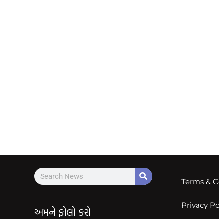
Terms & C
Privacy Po
અમને ફોલો કરો