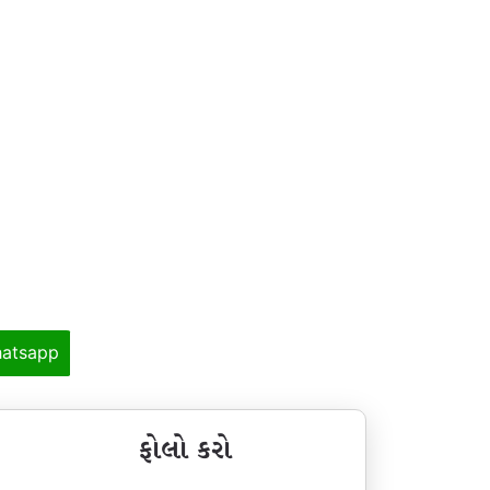
atsapp
ફોલો કરો