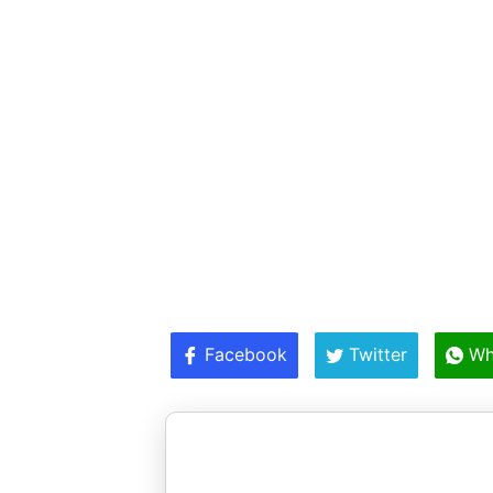
Facebook
Twitter
Wh