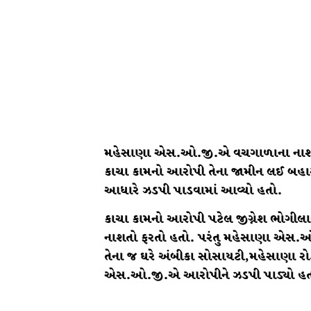
મહેસાણા એસ.ઓ.જી.એ વચગાળાના નાશતા
કાચા કામનો આરોપી તેના જામીન લઈ બહાર
આધારે ઝડપી પાડવામાં આવ્યો હતો.
કાચા કામનો આરોપી પટેલ જીગ્નેશ ભોગીલા
નાશતો ફરતો હતો. પરંતુ મહેસાણા એસ.ઓ
તેના જ ઘરે અંબીકા સોસાયટી,મહેસાણા ર
એસ.ઓ.જી.એ આરોપીને ઝડપી પાડ્યો હત