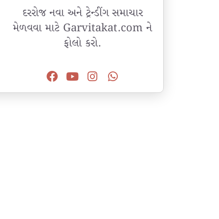
દરરોજ નવા અને ટ્રેન્ડીંગ સમાચાર
મેળવવા માટે Garvitakat.com ને
ફોલો કરો.