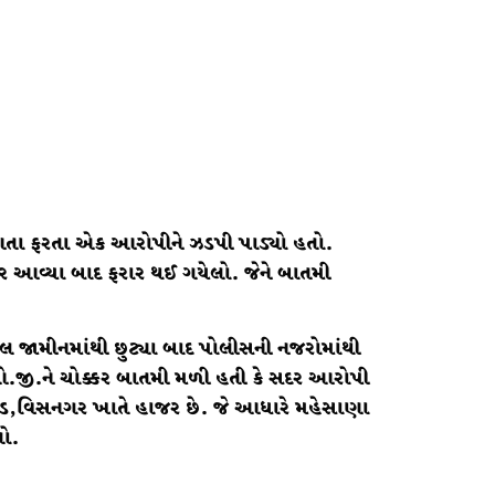
 ફરતા એક આરોપીને ઝડપી પાડ્યો હતો.
 આવ્યા બાદ ફરાર થઈ ગયેલો. જેને બાતમી
લ જામીનમાંથી છુટ્યા બાદ પોલીસની નજરોમાંથી
.જી.ને ચોક્કર બાતમી મળી હતી કે સદર આરોપી
ોડ,વિસનગર ખાતે હાજર છે. જે આધારે મહેસાણા
ો.