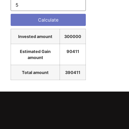
Invested amount
300000
Estimated Gain
90411
amount
Total amount
390411