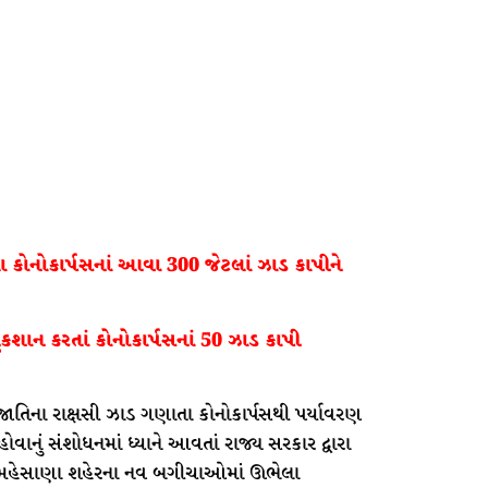
ોનોકાર્પસનાં આવા 300 જેટલાં ઝાડ કાપીને
કશાન કરતાં કોનોકાર્પસનાં 50 ઝાડ કાપી
રજાતિના રાક્ષસી ઝાડ ગણાતા કોનોકાર્પસથી પર્યાવરણ
નું સંશોધનમાં ધ્યાને આવતાં રાજ્ય સરકાર દ્વારા
ે. મહેસાણા શહેરના નવ બગીચાઓમાં ઊભેલા