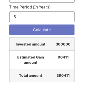
Time Period (in Years):
Invested amount
300000
Estimated Gain
90411
amount
Total amount
390411