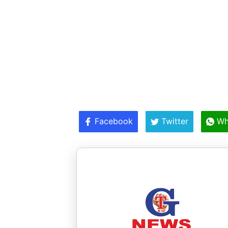
Facebook
Twitter
Wh