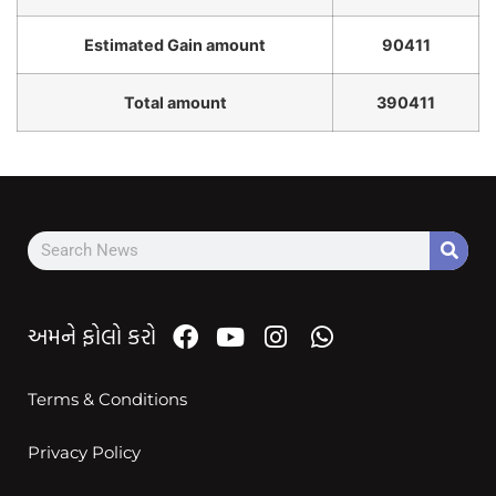
Estimated Gain amount
90411
Total amount
390411
અમને ફોલો કરો
Terms & Conditions
Privacy Policy