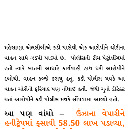
મહેસાણા એલસીબીએ કડી પાસેથી એક આરોપીને ચોરીના
વાહન સાથે ઝડપી પાડ્યો છે. પોલીસની ટીમ પેટ્રોલીંગમાં
હતી ત્યારે બાતમી આધારે કાર્યવાહી હાથ ધરી આરોપીને
દબોચી, વાહન કબ્જે કરાયુ હતુ. કડી પોલીસ મથકે આ
વાહન ચોરીની ફરિયાદ પણ નોંધાઈ હતી. જેથી ગુનો ડીટેક્ટ
થતાં આરોપીને કડી પોલીસ મથકે સોંપવામાં આવ્યો હતો.
આ પણ વાંચો –
ઉંઝાના વેપારીને
હનીટ્રેપમાં ફસાવી 58.50 લાખ પડાવ્યા,