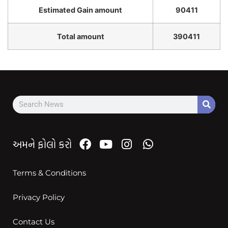
Estimated Gain amount
90411
Total amount
390411
અમને ફોલો કરો
Terms & Conditions
Privacy Policy
Contact Us