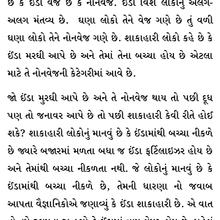
છે કે ઈંડા વેજ છે કે નોનવેજ. ઈંડા વિશે લોકોનું અલગ-
અલગ મંતવ્ય છે. ઘણા લોકો તેને વેજ ગણે છે તું વળી
ઘણા લોકો તેને નોનવેજ ગણે છે. શાકાહારી લોકો કહે છે કે
ઈંડા મરઘી આપે છે અને તેમાં તેના બચ્ચા હોય છે એટલા
માટે તે નોનવેજની કેટેગરીમાં આવે છે.
જો ઈંડા મુરઘી આપે છે અને તે નોનવેજ થાય તો પછી દૂધ
પણ તો જનાવર આપે છે તો પછી શાકાહારી કેવી રીતે હોઈ
શકે? શાકાહારી લોકોનું માનવું છે કે ઈંડામાંથી બચ્ચા નીકળે
છે જ્યારે બજારમાં મળતા બધા જ ઈંડા ફર્ટિલાઇઝર હોય છે
અને તેમાંથી બચ્ચા નીકળતા નથી. જે લોકોનું માનવું છે કે
ઈંડામાંથી બચ્ચા નીકળે છે, તેમની ધારણા નો જવાબ
આપતા વૈજ્ઞાનિકોએ જણાવ્યું કે ઈંડા શાકાહારી છે. એ વાત