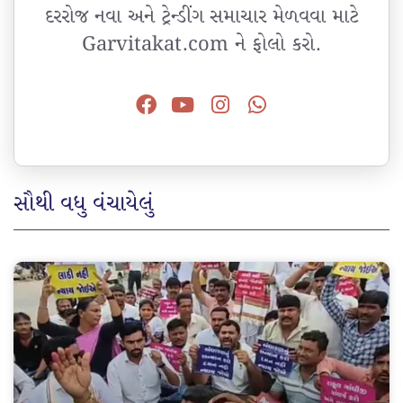
દરરોજ નવા અને ટ્રેન્ડીંગ સમાચાર મેળવવા માટે
Garvitakat.com ને ફોલો કરો.
સૌથી વધુ વંચાયેલું