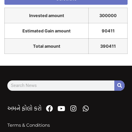
Invested amount
300000
Estimated Gain amount
90411
Total amount
390411
અમને ફોલો કરો
Terms & Conditions