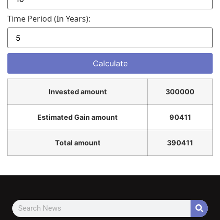
Time Period (in Years):
Invested amount
300000
Estimated Gain amount
90411
Total amount
390411