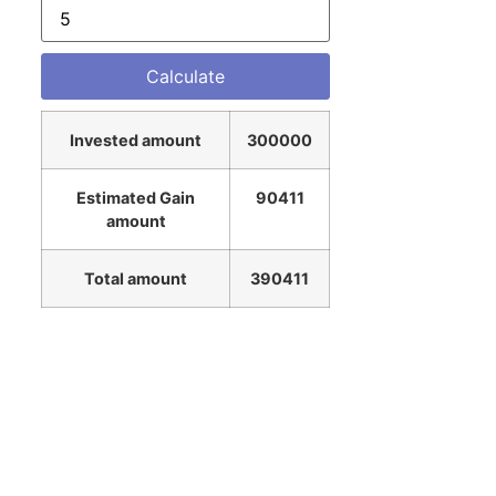
Invested amount
300000
Estimated Gain
90411
amount
Total amount
390411