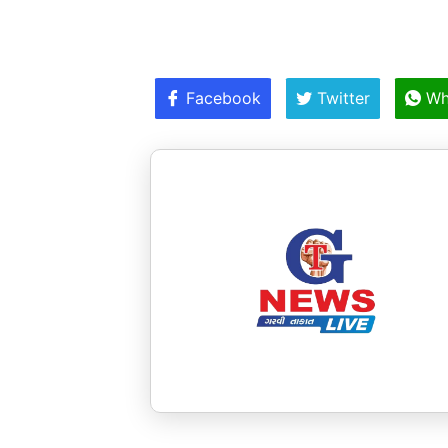
Facebook
Twitter
Wh