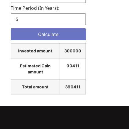
Time Period (in Years):
Invested amount
300000
Estimated Gain
90411
amount
Total amount
390411