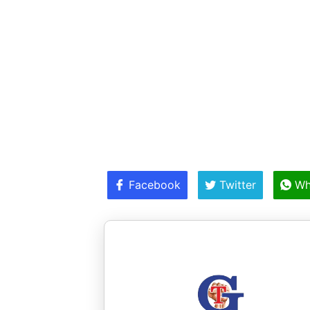
Facebook
Twitter
Wh