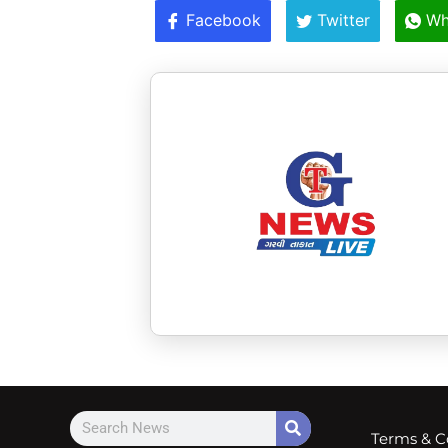
Facebook
Twitter
Wh
Terms & C