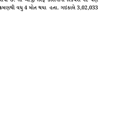
 સંક્રમણથી વધુ 4 મોત થયા હતા. ગઇકાલે 3,02,033