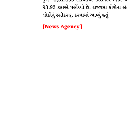
93.92 ટકાએ પહોંચ્યો છે. રાજ્યમાં કોરોના
લોકોનું રસીકરણ કરવામાં આવ્યું હતું
[News Agency]