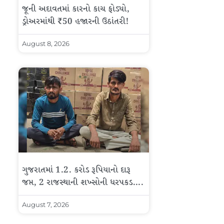
જૂની અદાવતમાં કારનો કાચ ફોડ્યો,
ડ્રોઅરમાંથી ₹50 હજારની ઉઠાંતરી!
August 8, 2026
ગુજરાતમાં 1.2. કરોડ રૂપિયાનો દારૂ
જપ્ત, 2 રાજસ્થાની શખ્સોની ધરપકડ….
August 7, 2026