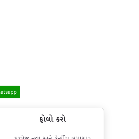
atsapp
ફોલો કરો