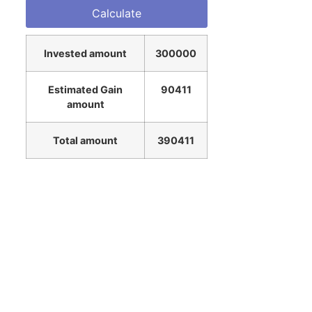
Invested amount
300000
Estimated Gain
90411
amount
Total amount
390411