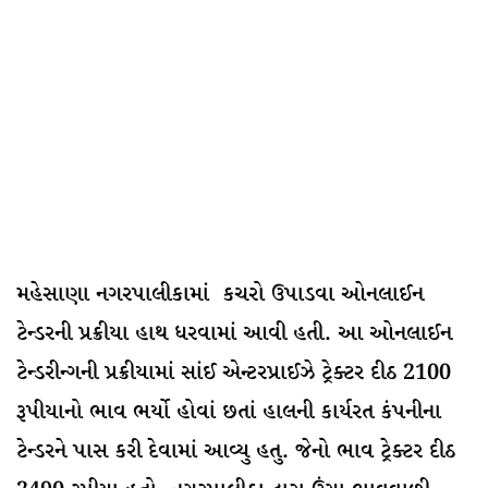
મહેસાણા નગરપાલીકામાં કચરો ઉપાડવા ઓનલાઈન
ટેન્ડરની પ્રક્રીયા હાથ ધરવામાં આવી હતી. આ ઓનલાઈન
ટેન્ડરીન્ગની પ્રક્રીયામાં સાંઈ એન્ટરપ્રાઈઝે ટ્રેક્ટર દીઠ 2100
રૂપીયાનો ભાવ ભર્યો હોવાં છતાં હાલની કાર્યરત કંપનીના
ટેન્ડરને પાસ કરી દેવામાં આવ્યુ હતુ. જેનો ભાવ ટ્રેક્ટર દીઠ