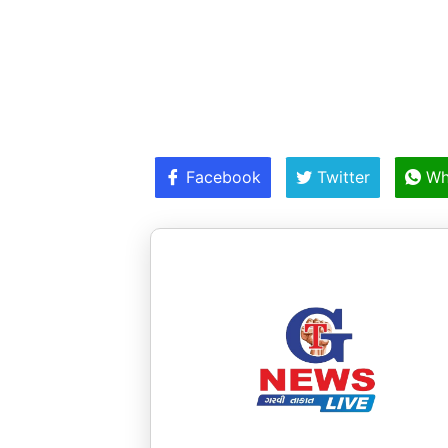
Facebook
Twitter
Wh