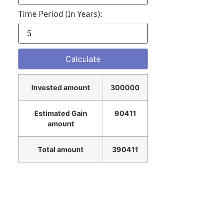
Time Period (in Years):
Invested amount
300000
Estimated Gain
90411
amount
Total amount
390411