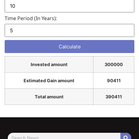
Time Period (in Years):
Invested amount
300000
Estimated Gain amount
90411
Total amount
390411