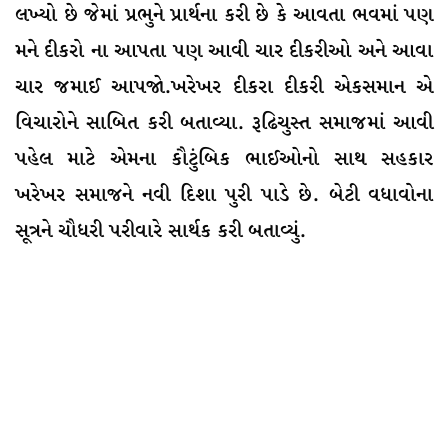
લખ્યો છે જેમાં પ્રભુને પ્રાર્થના કરી છે કે આવતા ભવમાં પણ
મને દીકરો ના આપતા પણ આવી ચાર દીકરીઓ અને આવા
ચાર જમાઈ આપજો.ખરેખર દીકરા દીકરી એકસમાન એ
વિચારોને સાબિત કરી બતાવ્યા. રૂઢિચુસ્ત સમાજમાં આવી
પહેલ માટે એમના કૌટુંબિક ભાઈઓનો સાથ સહકાર
ખરેખર સમાજને નવી દિશા પુરી પાડે છે. બેટી વધાવોના
સૂત્રને ચૌધરી પરીવારે સાર્થક કરી બતાવ્યું.