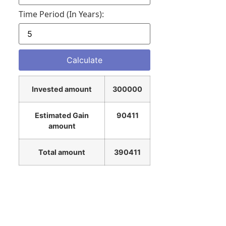
Time Period (in Years):
Invested amount
300000
Estimated Gain
90411
amount
Total amount
390411