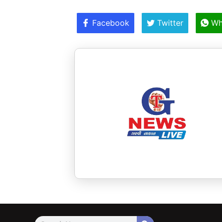
Facebook
Twitter
Wh