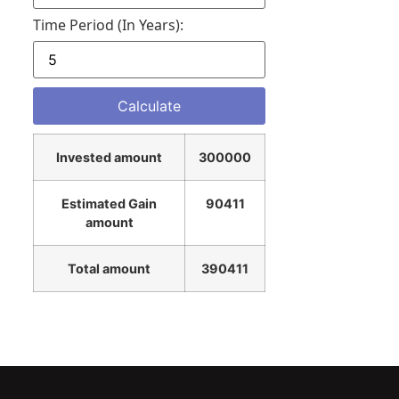
Time Period (in Years):
Invested amount
300000
Estimated Gain
90411
amount
Total amount
390411