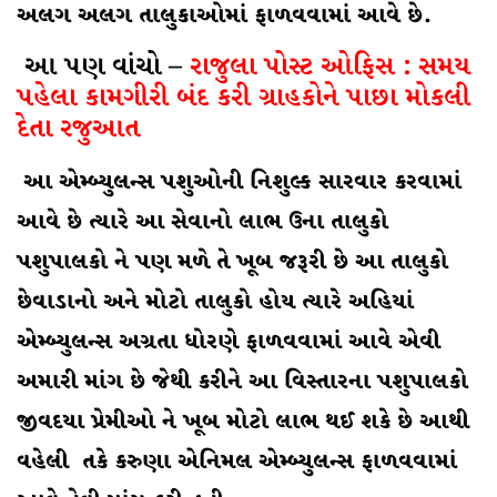
અલગ અલગ તાલુકાઓમાં ફાળવવામાં આવે છે.
આ પણ વાંચો –
રાજુલા પોસ્ટ ઓફિસ : સમય
પહેલા કામગીરી બંદ કરી ગ્રાહકોને પાછા મોકલી
દેતા રજુઆત
આ એમ્બ્યુલન્સ પશુઓની નિશુલ્ક સારવાર કરવામાં
આવે છે ત્યારે આ સેવાનો લાભ ઉના તાલુકો
પશુપાલકો ને પણ મળે તે ખૂબ જરૂરી છે આ તાલુકો
છેવાડાનો અને મોટો તાલુકો હોય ત્યારે અહિયાં
એમ્બ્યુલન્સ અગ્રતા ધોરણે ફાળવવામાં આવે એવી
અમારી માંગ છે જેથી કરીને આ વિસ્તારના પશુપાલકો
જીવદયા પ્રેમીઓ ને ખૂબ મોટો લાભ થઈ શકે છે આથી
વહેલી તકે કરુણા એનિમલ એમ્બ્યુલન્સ ફાળવવામાં