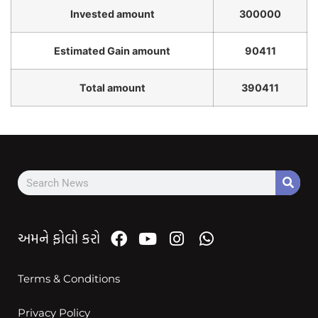
Invested amount
300000
Estimated Gain amount
90411
Total amount
390411
અમને ફોલો કરો
Terms & Conditions
Privacy Policy