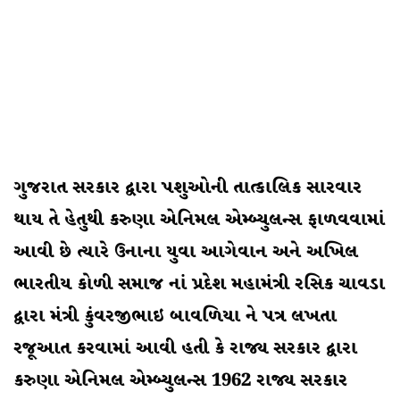
ગુજરાત સરકાર દ્વારા પશુઓની તાત્કાલિક સારવાર
થાય તે હેતુથી કરુણા એનિમલ એમ્બ્યુલન્સ ફાળવવામાં
આવી છે ત્યારે ઉનાના યુવા આગેવાન અને અખિલ
ભારતીય કોળી સમાજ નાં પ્રદેશ મહામંત્રી રસિક ચાવડા
દ્વારા મંત્રી કુંવરજીભાઇ બાવળિયા ને પત્ર લખતા
રજૂઆત કરવામાં આવી હતી કે રાજ્ય સરકાર દ્વારા
કરુણા એનિમલ એમ્બ્યુલન્સ 1962 રાજ્ય સરકાર