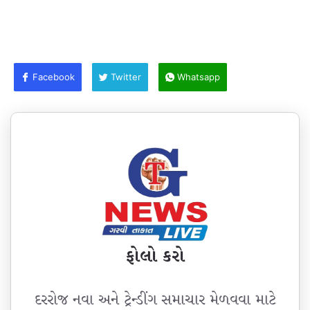
Facebook
Twitter
Whatsapp
ફોલો કરો
દરરોજ નવા અને ટ્રેન્ડીંગ સમાચાર મેળવવા માટે