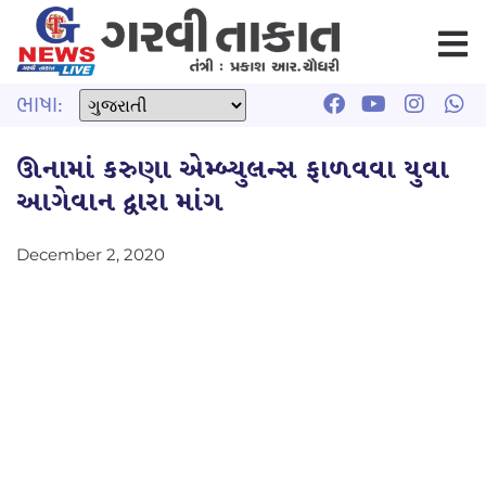
ભાષા:
ઊનામાં કરુણા એમ્બ્યુલન્સ ફાળવવા યુવા
આગેવાન દ્વારા માંગ
December 2, 2020