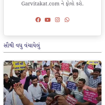
Garvitakat.com ને ફોલો કરો.
સૌથી વધુ વંચાયેલું