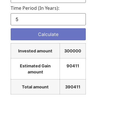
Time Period (in Years):
Invested amount
300000
Estimated Gain
90411
amount
Total amount
390411