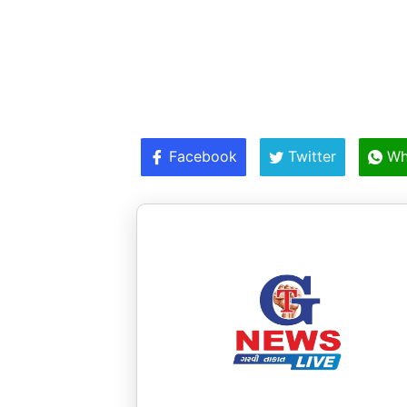
Facebook
Twitter
Wh