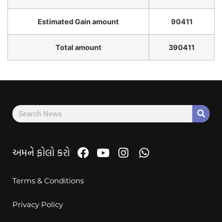
Estimated Gain amount
90411
Total amount
390411
અમને ફોલો કરો
Terms & Conditions
Privacy Policy