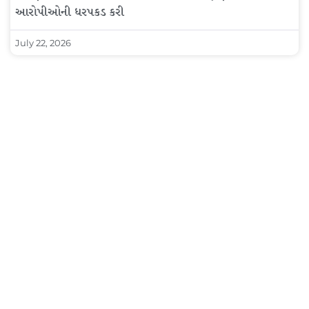
આરોપીઓની ધરપકડ કરી
July 22, 2026