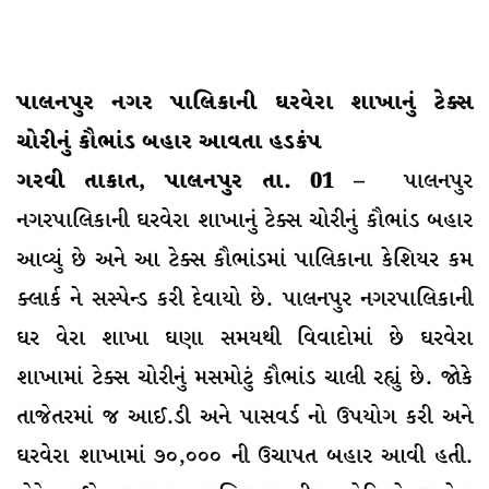
પાલનપુર નગર પાલિકાની ઘરવેરા શાખાનું ટેક્સ
ચોરીનું કૌભાંડ બહાર આવતા હડકંપ
ગરવી તાકાત, પાલનપુર તા. 01 –
પાલનપુર
નગરપાલિકાની ઘરવેરા શાખાનું ટેક્સ ચોરીનું કૌભાંડ બહાર
આવ્યું છે અને આ ટેક્સ કૌભાંડમાં પાલિકાના કેશિયર કમ
ક્લાર્ક ને સસ્પેન્ડ કરી દેવાયો છે. પાલનપુર નગરપાલિકાની
ઘર વેરા શાખા ઘણા સમયથી વિવાદોમાં છે ઘરવેરા
શાખામાં ટેક્સ ચોરીનું મસમોટું કૌભાંડ ચાલી રહ્યું છે. જોકે
તાજેતરમાં જ આઈ.ડી અને પાસવર્ડ નો ઉપયોગ કરી અને
ઘરવેરા શાખામાં ૭૦,૦૦૦ ની ઉચાપત બહાર આવી હતી.