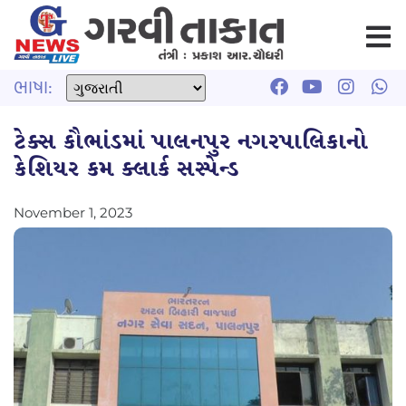
ભાષા:
ટેક્સ કૌભાંડમાં પાલનપુર નગરપાલિકાનો
કેશિયર કમ ક્લાર્ક સસ્પેન્ડ
November 1, 2023