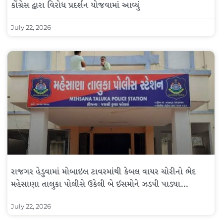
કોંગ્રેસ દ્વારા વિરોધ પ્રદર્શન યોજવામાં આવ્યું
July 22, 2026
રાજગર હેડુવામાં મોબાઇલ ટાવરમાંથી કેબલ વાયર ચોરીનો ભેદ
મહેસાણા તાલુકા પોલીસે ઉકેલી બે ઈસમોને ઝડપી પાડ્યા…
July 22, 2026