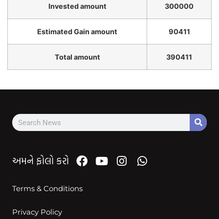
Invested amount
300000
Estimated Gain amount
90411
Total amount
390411
અમને ફોલો કરો
Terms & Conditions
Privacy Policy