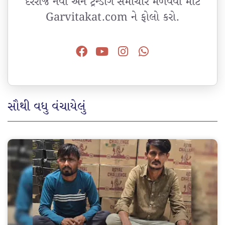
દરરોજ નવા અને ટ્રેન્ડીંગ સમાચાર મેળવવા માટે
Garvitakat.com ને ફોલો કરો.
સૌથી વધુ વંચાયેલું