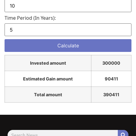
Time Period (in Years):
Invested amount
300000
Estimated Gain amount
90411
Total amount
390411