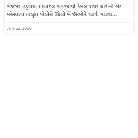
રાજગર હેડુવામાં મોબાઇલ ટાવરમાંથી કેબલ વાયર ચોરીનો ભેદ
મહેસાણા તાલુકા પોલીસે ઉકેલી બે ઈસમોને ઝડપી પાડ્યા…
July 22, 2026