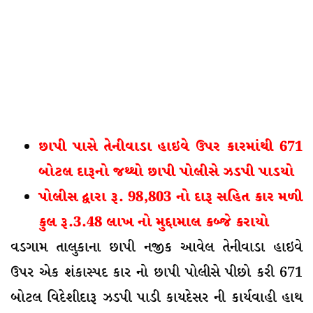
છાપી પાસે તેનીવાડા હાઇવે ઉપર કારમાંથી 671
બોટલ દારૂનો જથ્થો છાપી પોલીસે ઝડપી પાડયો
પોલીસ દ્વારા રૂ. 98,803 નો દારૂ સહિત કાર મળી
કુલ રૂ.3.48 લાખ નો મુદ્દામાલ કબ્જે કરાયો
વડગામ તાલુકાના છાપી નજીક આવેલ તેનીવાડા હાઇવે
ઉપર એક શંકાસ્પદ કાર નો છાપી પોલીસે પીછો કરી 671
બોટલ વિદેશીદારૂ ઝડપી પાડી કાયદેસર ની કાર્યવાહી હાથ