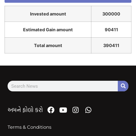
Invested amount
300000
Estimated Gain amount
90411
Total amount
390411
અમને ફોલો કરો
Terms & Conditions