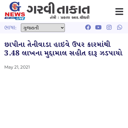
ભાષા:
છાપીના તેનીવાડા હાઇવે ઉપર કારમાંથી
3.48 લાખના મુદ્દામાલ સહીત દારૂ ઝડપાયો
May 21, 2021