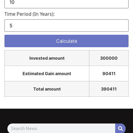
Time Period (in Years):
Invested amount
300000
Estimated Gain amount
90411
Total amount
390411