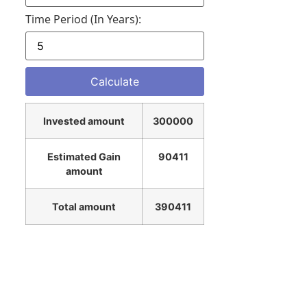
Time Period (in Years):
Invested amount
300000
Estimated Gain
90411
amount
Total amount
390411