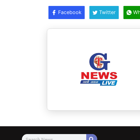
Facebook
Twitter
Wh