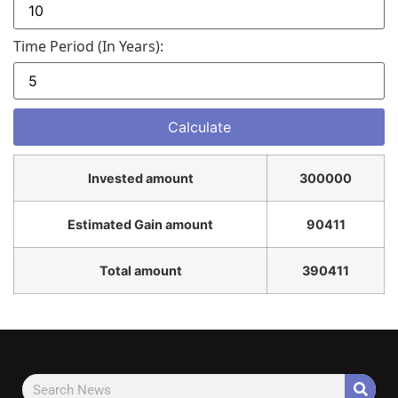
Time Period (in Years):
Invested amount
300000
Estimated Gain amount
90411
Total amount
390411