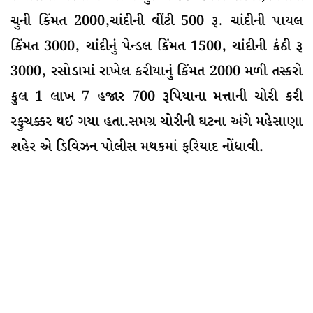
ચુની કિંમત 2000,ચાંદીની વીંટી 500 રૂ. ચાંદીની પાયલ
કિંમત 3000, ચાંદીનું પેન્ડલ કિંમત 1500, ચાંદીની કંઠી રૂ
3000, રસોડામાં રાખેલ કરીયાનું કિંમત 2000 મળી તસ્કરો
કુલ 1 લાખ 7 હજાર 700 રૂપિયાના મત્તાની ચોરી કરી
રફુચક્કર થઈ ગયા હતા.સમગ્ર ચોરીની ઘટના અંગે મહેસાણા
શહેર એ ડિવિઝન પોલીસ મથકમાં ફરિયાદ નોંધાવી.