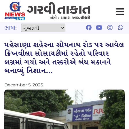
ભાષા:
મહેસાણા શહેરના સોમનાથ રોડ પર આવેલ
ક્રિષ્નવીલા સોસાયટીમાં રહેતો પરિવાર
લગ્નમાં ગયો અને તસ્કરોએ બંધ મકાનને
બનાવ્યું નિશાન…
December 5, 2025