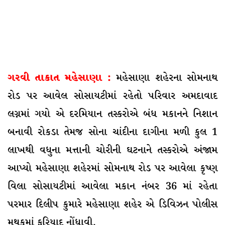
ગરવી તાકાત મહેસાણા :
મહેસાણા શહેરના સોમનાથ
રોડ પર આવેલ સોસાયટીમાં રહેતો પરિવાર અમદાવાદ
લગ્નમાં ગયો એ દરમિયાન તસ્કરોએ બંધ મકાનને નિશાન
બનાવી રોકડા તેમજ સોના ચાંદીના દાગીના મળી કુલ 1
લાખથી વધુના મત્તાની ચોરીની ઘટનાને તસ્કરોએ અંજામ
આપ્યો મહેસાણા શહેરમાં સોમનાથ રોડ પર આવેલા કૃષ્ણ
વિલા સોસાયટીમાં આવેલા મકાન નંબર 36 માં રહેતા
પરમાર દિલીપ કુમારે મહેસાણા શહેર એ ડિવિઝન પોલીસ
મથકમાં ફરિયાદ નોંધાવી.