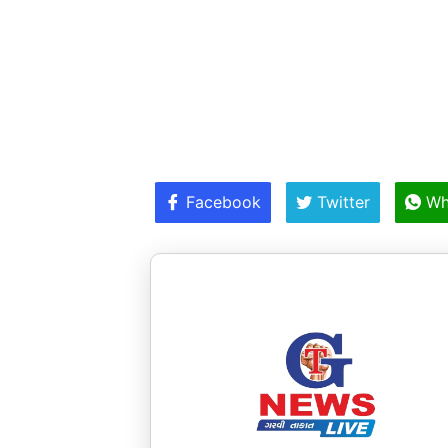
Facebook
Twitter
Wh