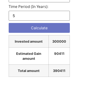
Time Period (in Years):
Invested amount
300000
Estimated Gain
90411
amount
Total amount
390411