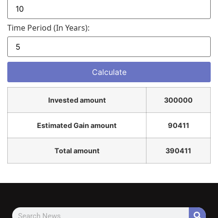
Time Period (in Years):
Invested amount
300000
Estimated Gain amount
90411
Total amount
390411