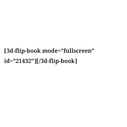
[3d-flip-book mode=”fullscreen”
id=”21432″][/3d-flip-book]