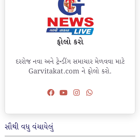
ફોલો કરો
દરરોજ નવા અને ટ્રેન્ડીંગ સમાચાર મેળવવા માટે
Garvitakat.com ને ફોલો કરો.
સૌથી વધુ વંચાયેલું