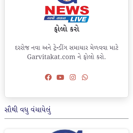
ફોલો કરો
દરરોજ નવા અને ટ્રેન્ડીંગ સમાચાર મેળવવા માટે
Garvitakat.com ને ફોલો કરો.
સૌથી વધુ વંચાયેલું