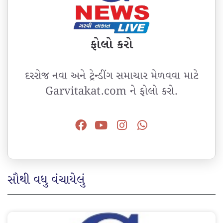
ફોલો કરો
દરરોજ નવા અને ટ્રેન્ડીંગ સમાચાર મેળવવા માટે
Garvitakat.com ને ફોલો કરો.
સૌથી વધુ વંચાયેલું